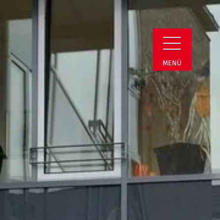
| Alwine-Lauterba
MENÜ