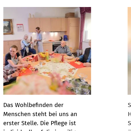
Das Wohlbefinden der
S
Menschen steht bei uns an
H
erster Stelle. Die Pflege ist
S