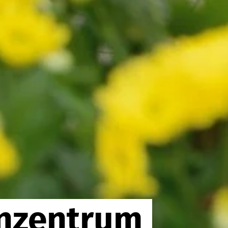
enzentrum