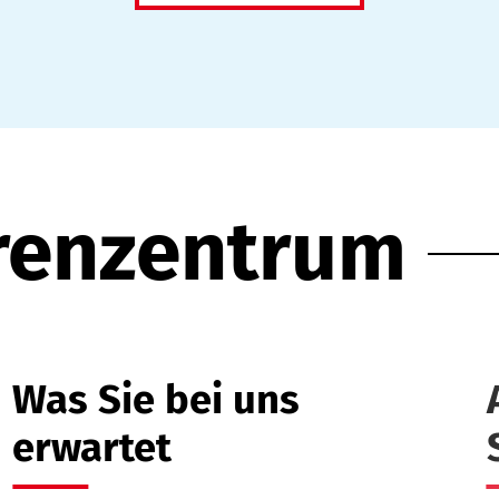
renzentrum
Was Sie bei uns
erwartet