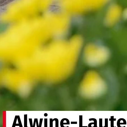
Alwine-Laut