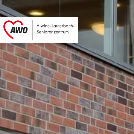
Alwine-Lauterbach
Link zu Home